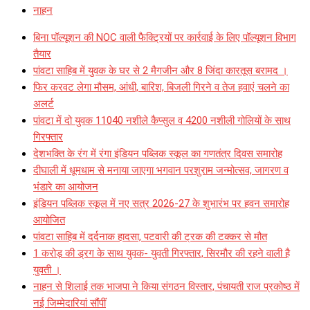
नाहन
बिना पॉल्यूशन की NOC वाली फैक्ट्रियों पर कार्रवाई के लिए पॉल्यूशन विभाग
तैयार
पांवटा साहिब में युवक के घर से 2 मैगजीन और 8 जिंदा कारतूस बरामद ।
फिर करवट लेगा मौसम, आंधी, बारिश, बिजली गिरने व तेज हवाएं चलने का
अलर्ट
पांवटा में दो युवक 11040 नशीले कैप्सुल व 4200 नशीली गोलियों के साथ
गिरफ्तार
देशभक्ति के रंग में रंगा इंडियन पब्लिक स्कूल का गणतंत्र दिवस समारोह
दीघाली में धूमधाम से मनाया जाएगा भगवान परशुराम जन्मोत्सव, जागरण व
भंडारे का आयोजन
इंडियन पब्लिक स्कूल में नए सत्र 2026-27 के शुभारंभ पर हवन समारोह
आयोजित
पांवटा साहिब में दर्दनाक हादसा, पटवारी की ट्रक की टक्कर से मौत
1 करोड़ की ड्रग के साथ युवक- युवती गिरफ्तार, सिरमौर की रहने वाली है
युवती ।
नाहन से शिलाई तक भाजपा ने किया संगठन विस्तार, पंचायती राज प्रकोष्ठ में
नई जिम्मेदारियां सौंपीं