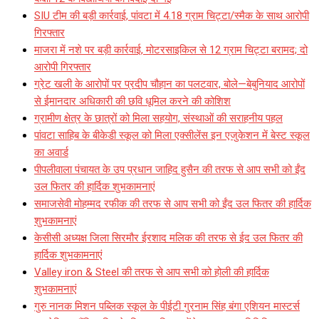
SIU टीम की बड़ी कार्रवाई, पांवटा में 4.18 ग्राम चिट्टा/स्मैक के साथ आरोपी
गिरफ्तार
माजरा में नशे पर बड़ी कार्रवाई, मोटरसाइकिल से 12 ग्राम चिट्टा बरामद; दो
आरोपी गिरफ्तार
ग्रेट खली के आरोपों पर प्रदीप चौहान का पलटवार, बोले—बेबुनियाद आरोपों
से ईमानदार अधिकारी की छवि धूमिल करने की कोशिश
ग्रामीण क्षेत्र के छात्रों को मिला सहयोग, संस्थाओं की सराहनीय पहल
पांवटा साहिब के बीकेडी स्कूल को मिला एक्सीलेंस इन एजुकेशन में बेस्ट स्कूल
का अवार्ड
पीपलीवाला पंचायत के उप प्रधान जाहिद हुसैन की तरफ से आप सभी को ईंद
उल फितर की हार्दिक शुभकामनाएं
समाजसेवी मोहम्मद रफीक की तरफ से आप सभी को ईंद उल फितर की हार्दिक
शुभकामनाएं
केसीसी अध्यक्ष जिला सिरमौर ईरशाद मलिक की तरफ से ईद उल फितर की
हार्दिक शुभकामनाएं
Valley iron & Steel की तरफ से आप सभी को होली की हार्दिक
शुभकामनाएं
गुरु नानक मिशन पब्लिक स्कूल के पीईटी गुरनाम सिंह बंगा एशियन मास्टर्स