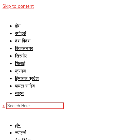
Skip to content
होम
स्पोर्ट्स
देश विदेश
विकासनगर
सिरमौर
शिलाई
क्राइम
हिमाचल प्रदेश
पावंटा साहिब
नाहन
x
होम
स्पोर्ट्स