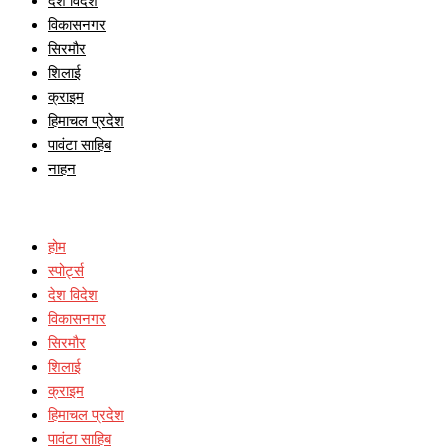
देश विदेश
विकासनगर
सिरमौर
शिलाई
क्राइम
हिमाचल प्रदेश
पावंटा साहिब
नाहन
होम
स्पोर्ट्स
देश विदेश
विकासनगर
सिरमौर
शिलाई
क्राइम
हिमाचल प्रदेश
पावंटा साहिब