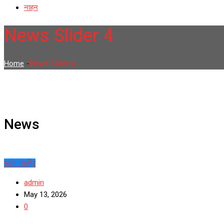
नाहन
News Slider 4
Home
-
News Slider 4
News
पावंटा साहिब
admin
May 13, 2026
0