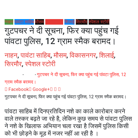
नाहन
पावंटा साहिब
मौसम
विकासनगर
शिलाई
सिरमौर
स्पेशल स्टोरी
गुटपचर ने दी सूचना, फिर क्या पहुंच गई
पांवटा पुलिस, 12 ग्राम स्मैक बरामद।
नाहन
,
पावंटा साहिब
,
मौसम
,
विकासनगर
,
शिलाई
,
सिरमौर
,
स्पेशल स्टोरी
Home
-
नाहन
-
गुटपचर ने दी सूचना, फिर क्या पहुंच गई पांवटा पुलिस, 12
ग्राम स्मैक बरामद।
Whatsapp
Reddit
Share
Facebook
Google+
via
गुटपचर ने दी सूचना, फिर क्या पहुंच गई पांवटा पुलिस, 12 ग्राम स्मैक बरामद।
Email
पांवटा साहिब में दिनप्रतिदिन नशे का काले कारोबार करने
वाले तस्कर बढ़ते जा रहे है, लेकिन कुछ समय से पांवटा पुलिस
ने नशे के खिलाफ अभियान चला रखा है जिसमें पुलिस किसी
को भी छोड़ने के मूड में नजर नहीं आ रही है ।