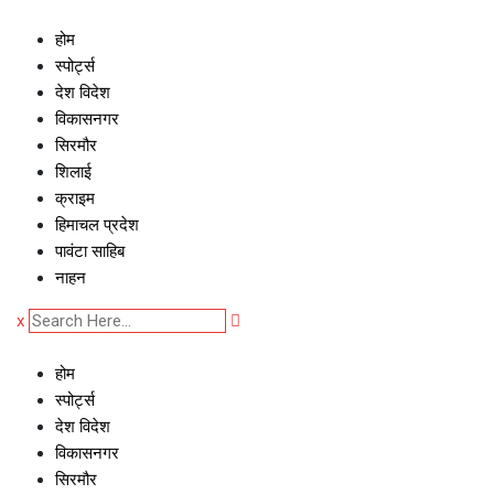
Skip
to
होम
content
स्पोर्ट्स
देश विदेश
विकासनगर
सिरमौर
शिलाई
क्राइम
हिमाचल प्रदेश
पावंटा साहिब
नाहन
x
होम
स्पोर्ट्स
देश विदेश
विकासनगर
सिरमौर