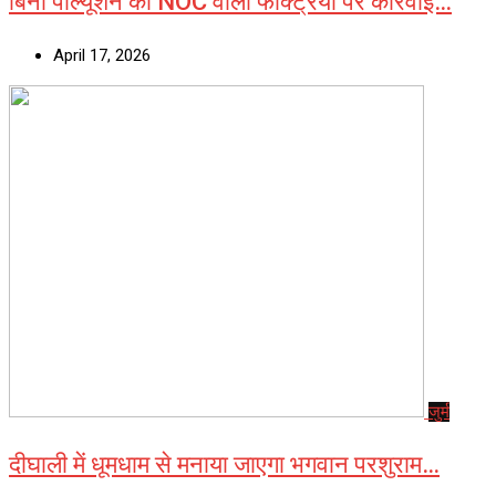
बिना पॉल्यूशन की NOC वाली फैक्ट्रियों पर कार्रवाई…
April 17, 2026
जुर्म
दीघाली में धूमधाम से मनाया जाएगा भगवान परशुराम…