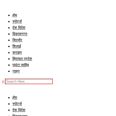
Skip
to
होम
content
स्पोर्ट्स
देश विदेश
विकासनगर
सिरमौर
शिलाई
क्राइम
हिमाचल प्रदेश
पावंटा साहिब
नाहन
x
होम
स्पोर्ट्स
देश विदेश