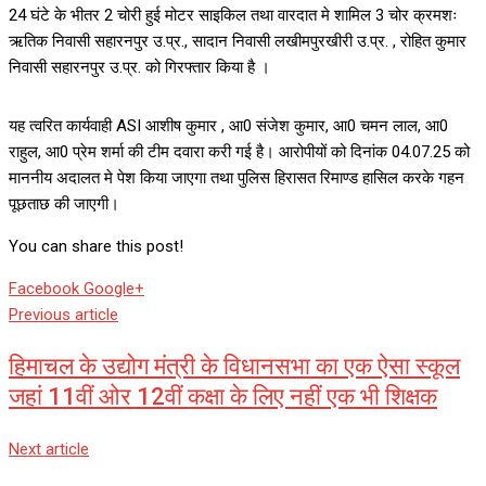
24 घंटे के भीतर 2 चोरी हुई मोटर साइकिल तथा वारदात मे शामिल 3 चोर क्रमशः
ऋतिक निवासी सहारनपुर उ.प्र., सादान निवासी लखीमपुरखीरी उ.प्र. , रोहित कुमार
निवासी सहारनपुर उ.प्र. को गिरफ्तार किया है ।
यह त्वरित कार्यवाही ASI आशीष कुमार , आ0 संजेश कुमार, आ0 चमन लाल, आ0
राहुल, आ0 प्रेम शर्मा की टीम दवारा करी गई है। आरोपीयों को दिनांक 04.07.25 को
माननीय अदालत मे पेश किया जाएगा तथा पुलिस हिरासत रिमाण्ड हासिल करके गहन
पूछताछ की जाएगी।
You can share this post!
Whatsapp
Reddit
Share
Facebook
Google+
via
Previous article
Email
हिमाचल के उद्योग मंत्री के विधानसभा का एक ऐसा स्कूल
जहां 11वीं ओर 12वीं कक्षा के लिए नहीं एक भी शिक्षक
Next article