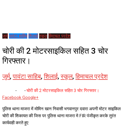
जुर्म
पावंटा साहिब
शिलाई
स्कूल
हिमाचल प्रदेश
चोरी की 2 मोटरसाइकिल सहित 3 चोर
गिरफ्तार।
जुर्म
,
पावंटा साहिब
,
शिलाई
,
स्कूल
,
हिमाचल प्रदेश
Home
-
जुर्म
-
चोरी की 2 मोटरसाइकिल सहित 3 चोर गिरफ्तार।
Whatsapp
Reddit
Share
Facebook
Google+
via
पुलिस थाना माजरा में मोमिन खान निवासी भगवानपुर दवारा अपनी मोटर साइकिल
Email
चोरी की शिकायत की जिस पर पुलिस थाना माजरा मे FIR पंजीकृत करके तुरंत
कार्यवाही करते हुए