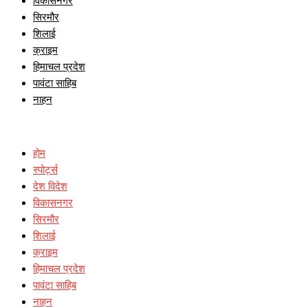
विकासनगर
सिरमौर
शिलाई
क्राइम
हिमाचल प्रदेश
पावंटा साहिब
नाहन
होम
स्पोर्ट्स
देश विदेश
विकासनगर
सिरमौर
शिलाई
क्राइम
हिमाचल प्रदेश
पावंटा साहिब
नाहन