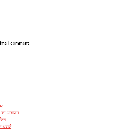
 time I comment.
ार
ारे का आयोजन
ोजित
ा अवार्ड