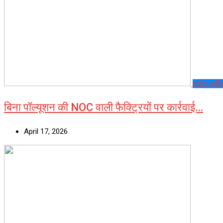
पावंटा साहि
बिना पॉल्यूशन की NOC वाली फैक्ट्रियों पर कार्रवाई…
April 17, 2026