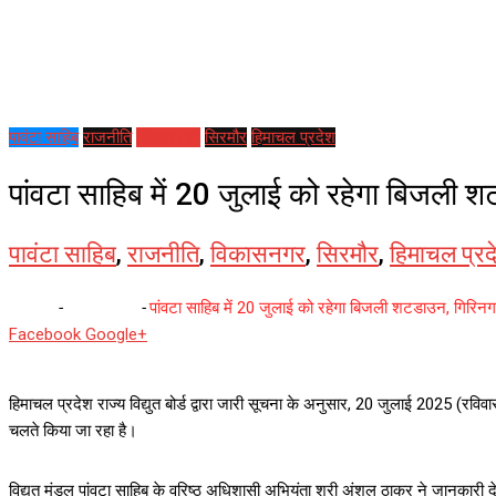
पावंटा साहिब
राजनीति
विकासनगर
सिरमौर
हिमाचल प्रदेश
पांवटा साहिब में 20 जुलाई को रहेगा बिजली श
पावंटा साहिब
,
राजनीति
,
विकासनगर
,
सिरमौर
,
हिमाचल प्रद
Home
-
पावंटा साहिब
-
पांवटा साहिब में 20 जुलाई को रहेगा बिजली शटडाउन, गिरिनगर
Whatsapp
Reddit
Share
Facebook
Google+
via
Email
हिमाचल प्रदेश राज्य विद्युत बोर्ड द्वारा जारी सूचना के अनुसार, 20 जुलाई 2025 (रविव
चलते किया जा रहा है।
विद्युत मंडल पांवटा साहिब के वरिष्ठ अधिशासी अभियंता श्री अंशुल ठाकुर ने जानकारी