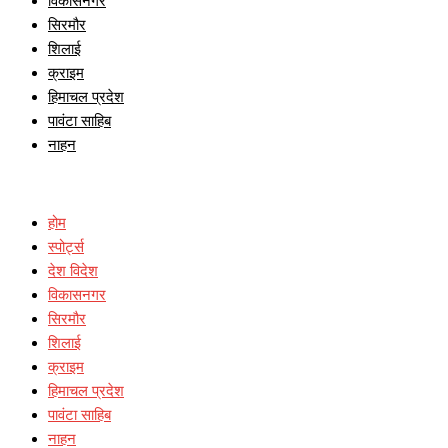
विकासनगर
सिरमौर
शिलाई
क्राइम
हिमाचल प्रदेश
पावंटा साहिब
नाहन
होम
स्पोर्ट्स
देश विदेश
विकासनगर
सिरमौर
शिलाई
क्राइम
हिमाचल प्रदेश
पावंटा साहिब
नाहन