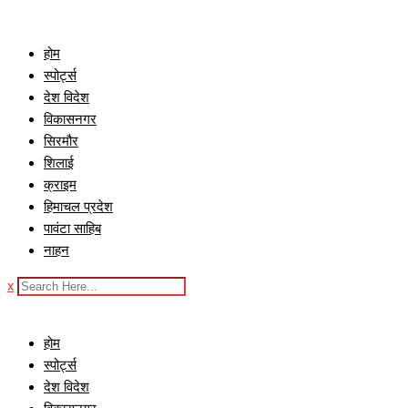
Skip
to
होम
content
स्पोर्ट्स
देश विदेश
विकासनगर
सिरमौर
शिलाई
क्राइम
हिमाचल प्रदेश
पावंटा साहिब
नाहन
x
होम
स्पोर्ट्स
देश विदेश