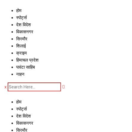
Skip
to
होम
content
स्पोर्ट्स
देश विदेश
विकासनगर
सिरमौर
शिलाई
क्राइम
हिमाचल प्रदेश
पावंटा साहिब
नाहन
x
होम
स्पोर्ट्स
देश विदेश
विकासनगर
सिरमौर