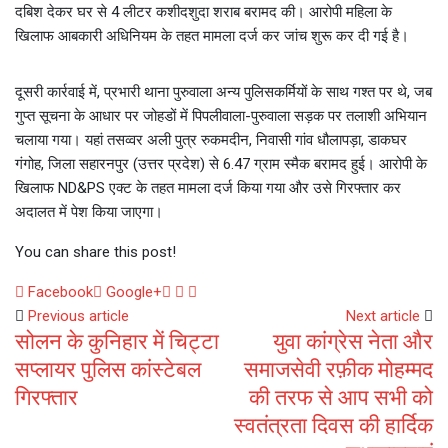
दबिश देकर घर से 4 लीटर कशीदशुदा शराब बरामद की। आरोपी महिला के
खिलाफ आबकारी अधिनियम के तहत मामला दर्ज कर जांच शुरू कर दी गई है।
दूसरी कार्रवाई में, प्रभारी थाना पुरुवाला अन्य पुलिसकर्मियों के साथ गश्त पर थे, जब
गुप्त सूचना के आधार पर जोहडों में पिपलीवाला-पुरुवाला सड़क पर तलाशी अभियान
चलाया गया। यहां तसव्वर अली पुत्र रुकमदीन, निवासी गांव धौलापड़ा, डाकघर
गंगोह, जिला सहारनपुर (उत्तर प्रदेश) से 6.47 ग्राम स्मैक बरामद हुई। आरोपी के
खिलाफ ND&PS एक्ट के तहत मामला दर्ज किया गया और उसे गिरफ्तार कर
अदालत में पेश किया जाएगा।
You can share this post!
Whatsapp
Reddit
Share
Facebook
Google+
via
Previous article
Next article
सोलन के कुनिहार में चिट्टा
युवा कांग्रेस नेता और
Email
सप्लायर पुलिस कांस्टेबल
समाजसेवी रफ़ीक मोहम्मद
गिरफ्तार
की तरफ से आप सभी को
स्वतंत्रता दिवस की हार्दिक