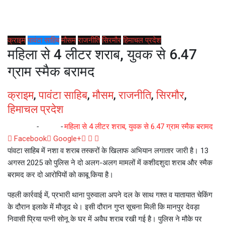
क्राइम
पावंटा साहिब
मौसम
राजनीति
सिरमौर
हिमाचल प्रदेश
महिला से 4 लीटर शराब, युवक से 6.47
ग्राम स्मैक बरामद
क्राइम
,
पावंटा साहिब
,
मौसम
,
राजनीति
,
सिरमौर
,
हिमाचल प्रदेश
Home
-
क्राइम
-
महिला से 4 लीटर शराब, युवक से 6.47 ग्राम स्मैक बरामद
Whatsapp
Reddit
Share
Facebook
Google+
via
पांवटा साहिब में नशा व शराब तस्करों के खिलाफ अभियान लगातार जारी है। 13
Email
अगस्त 2025 को पुलिस ने दो अलग-अलग मामलों में कशीदशुदा शराब और स्मैक
बरामद कर दो आरोपियों को काबू किया है।
पहली कार्रवाई में, प्रभारी थाना पुरुवाला अपने दल के साथ गश्त व यातायात चेकिंग
के दौरान इलाके में मौजूद थे। इसी दौरान गुप्त सूचना मिली कि मानपुर देवड़ा
निवासी प्रिया पत्नी सोनू के घर में अवैध शराब रखी गई है। पुलिस ने मौके पर