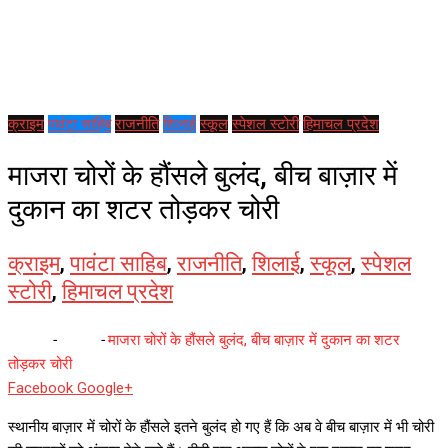
क्राइम
पावंटा साहिब
राजनीति
शिलाई
स्कूल
स्पेशल स्टोरी
हिमाचल प्रदेश
माजरा चोरों के हौंसले बुलंद, बीच बाज़ार में
दुकान का शटर तोड़कर चोरी
क्राइम
,
पावंटा साहिब
,
राजनीति
,
शिलाई
,
स्कूल
,
स्पेशल
स्टोरी
,
हिमाचल प्रदेश
Home
-
क्राइम
-
माजरा चोरों के हौंसले बुलंद, बीच बाज़ार में दुकान का शटर
तोड़कर चोरी
Whatsapp
Reddit
Share
Facebook
Google+
via
स्थानीय बाज़ार में चोरों के हौंसले इतने बुलंद हो गए हैं कि अब वे बीच बाज़ार में भी चोरी
Email