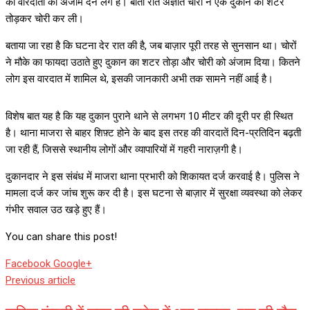
की वारदातों को अंजाम देने लगे हैं। बीती रात अज्ञात चोरों ने एक दुकान का शटर
तोड़कर चोरी कर ली।
बताया जा रहा है कि घटना देर रात की है, जब बाज़ार पूरी तरह से सुनसान था। चोरों
ने मौके का फायदा उठाते हुए दुकान का शटर तोड़ा और चोरी को अंजाम दिया। कितने
लोग इस वारदात में शामिल थे, इसकी जानकारी अभी तक सामने नहीं आई है।
विशेष बात यह है कि यह दुकान पुराने थाने से लगभग 10 मीटर की दूरी पर ही स्थित
है। थाना माजरा से बाहर शिफ़्ट होने के बाद इस तरह की वारदातें दिन-प्रतिदिन बढ़ती
जा रही हैं, जिससे स्थानीय लोगों और व्यापारियों में गहरी नाराज़गी है।
दुकानदार ने इस संबंध में माजरा थाना प्रभारी को शिकायत दर्ज करवाई है। पुलिस ने
मामला दर्ज कर जांच शुरू कर दी है। इस घटना से बाज़ार में सुरक्षा व्यवस्था को लेकर
गंभीर सवाल उठ खड़े हुए हैं।
You can share this post!
Whatsapp
Reddit
Share
Facebook
Google+
via
Previous article
Email