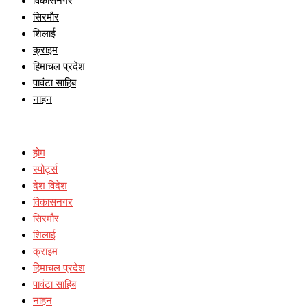
विकासनगर
सिरमौर
शिलाई
क्राइम
हिमाचल प्रदेश
पावंटा साहिब
नाहन
होम
स्पोर्ट्स
देश विदेश
विकासनगर
सिरमौर
शिलाई
क्राइम
हिमाचल प्रदेश
पावंटा साहिब
नाहन