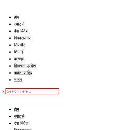
Skip
to
होम
content
स्पोर्ट्स
देश विदेश
विकासनगर
सिरमौर
शिलाई
क्राइम
हिमाचल प्रदेश
पावंटा साहिब
नाहन
x
होम
स्पोर्ट्स
देश विदेश