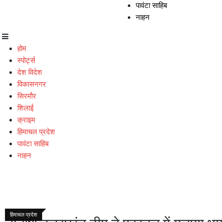
पावंटा साहिब
नाहन
होम
स्पोर्ट्स
देश विदेश
विकासनगर
सिरमौर
शिलाई
क्राइम
हिमाचल प्रदेश
पावंटा साहिब
नाहन
नशा
नाहन
पावंटा साहिब
राजनीति
सिरमौर
हिमाचल प्रदेश