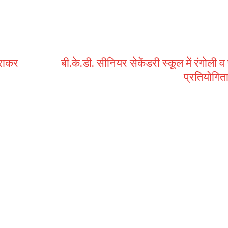
हराकर
बी.के.डी. सीनियर सेकेंडरी स्कूल में रंगोली व
प्रतियोगि