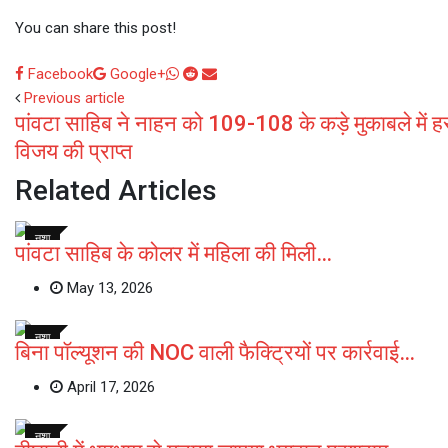
You can share this post!
Whatsapp
Reddit
Share
Facebook
Google+
via
Previous article
पांवटा साहिब ने नाहन को 109-108 के कड़े मुकाबले में 
Email
विजय की प्राप्त
Related Articles
नशा
पांवटा साहिब के कोलर में महिला की मिली…
May 13, 2026
नशा
बिना पॉल्यूशन की NOC वाली फैक्ट्रियों पर कार्रवाई…
April 17, 2026
नशा