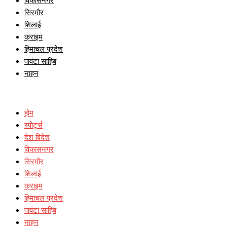
विकासनगर
सिरमौर
शिलाई
क्राइम
हिमाचल प्रदेश
पावंटा साहिब
नाहन
होम
स्पोर्ट्स
देश विदेश
विकासनगर
सिरमौर
शिलाई
क्राइम
हिमाचल प्रदेश
पावंटा साहिब
नाहन