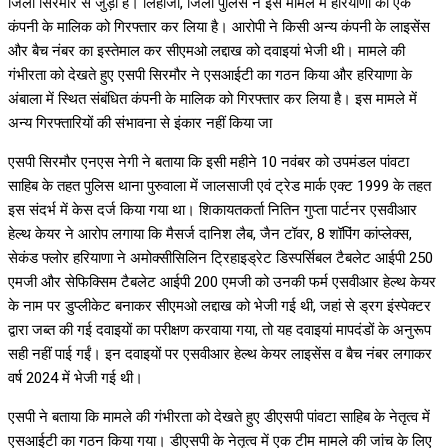
जिला सिरमौर से जुड़ा है। लिहाजा, जिला पुलिस ने इस मामले में हरियाणा की एक
कंपनी के मालिक को गिरफ्तार कर लिया है। आरोपी ने किसी अन्य कंपनी के लाइसेंस
और बैच नंबर का इस्तेमाल कर सीएमओ लद्दाख को दवाइयां भेजी थी। मामले की
गंभीरता को देखते हुए एसपी सिरमौर ने एसआईटी का गठन किया और हरियाणा के
अंबाला में स्थित संबंधित कंपनी के मालिक को गिरफ्तार कर लिया है। इस मामले में
अन्य गिरफ्तारियों की संभावना से इंकार नहीं किया जा
एसपी सिरमौर एनएस नेगी ने बताया कि इसी महीने 10 नवंबर को उपमंडल पांवटा
साहिब के तहत पुलिस थाना पुरुवाला में जालसाजी एवं ट्रेड मार्क एक्ट 1999 के तहत
इस संदर्भ में केस दर्ज किया गया था। शिकायतकर्ता नितिन गुप्ता पार्टनर एसवीआर
हेल्थ केयर ने आरोप लगाया कि मैसर्ज दानिश लैब, जैन टॉवर, 8 शॉपिंग कांप्लेक्स,
सेकंड फ्लोर हरियाणा ने अमोक्सीसिलिन ट्रिहाइड्रेट डिस्पर्सिबल टैबलेट आईपी 250
एमजी और सेफिक्सिम टैबलेट आईपी 200 एमजी को उनकी फर्म एसवीआर हेल्थ केयर
के नाम पर डुप्लीकेट बनाकर सीएमओ लद्दाख को भेजी गई थी, जहां से ड्रग इंस्पेक्टर
द्वारा जब्त की गई दवाइयों का परीक्षण करवाया गया, तो यह दवाइयां मापदंडों के अनुरूप
सही नहीं पाई गईं। इन दवाइयों पर एसवीआर हेल्थ केयर लाइसेंस व बैच नंबर लगाकर
वर्ष 2024 में भेजी गई थी।
एसपी ने बताया कि मामले की गंभीरता को देखते हुए डीएसपी पांवटा साहिब के नेतृत्व में
एसआईटी का गठन किया गया। डीएसपी के नेतृत्व में एक टीम मामले की जांच के लिए