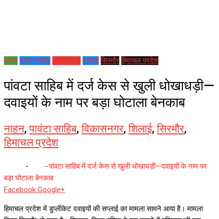
नाहन
पावंटा साहिब
विकासनगर
शिलाई
सिरमौर
हिमाचल प्रदेश
पांवटा साहिब में दर्ज केस से खुली धोखाधड़ी—
दवाइयों के नाम पर बड़ा घोटाला बेनकाब
नाहन
,
पावंटा साहिब
,
विकासनगर
,
शिलाई
,
सिरमौर
,
हिमाचल प्रदेश
Home
-
नाहन
-
पांवटा साहिब में दर्ज केस से खुली धोखाधड़ी—दवाइयों के नाम पर
बड़ा घोटाला बेनकाब
Whatsapp
Reddit
Share
Facebook
Google+
via
हिमाचल प्रदेश में डुप्लीकेट दवाइयों की सप्लाई का मामला सामने आया है। मामला
Email