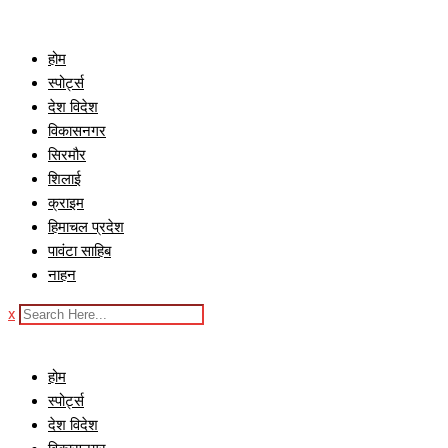
Skip
to
होम
content
स्पोर्ट्स
देश विदेश
विकासनगर
सिरमौर
शिलाई
क्राइम
हिमाचल प्रदेश
पावंटा साहिब
नाहन
x
होम
स्पोर्ट्स
देश विदेश