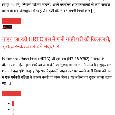
(उम्र 40 वर्ष), निवासी कोडगा चांदनी, अपने कार्यालय (पटवारखाना) से कार्य समाप्त
करने के बाद धौलाकुआं में खड़े थे। इसी दौरान वह अपनी निजी कार […]
Read More
क्राइम
नाहन जा रही HRTC बस में गूंजी नन्ही परी की किलकारी,
ड्राइवर-कंडक्टर बने मददगार
हिमाचल पथ परिवहन निगम (HRTC) की एक बस (HP-18 9782) में सफर के
दौरान एक महिला द्वारा बच्चे को जन्म देने का सुखद मामला सामने आया है। शुक्रवार
शाम को कुहट(शिलाई)-हरिपुरधार-रेणुकाजी-नाहन रूट पर चलने वाली निगम की बस
में एक गर्भवती महिला ने स्वस्थ बच्ची को जन्म दिया। यह महिला का दूसरा बच्चा बताया
जा […]
Read More
1
2