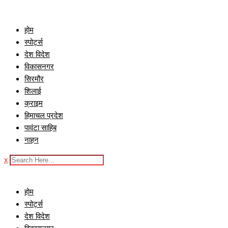
Skip
to
होम
content
स्पोर्ट्स
देश विदेश
विकासनगर
सिरमौर
शिलाई
क्राइम
हिमाचल प्रदेश
पावंटा साहिब
नाहन
x
होम
स्पोर्ट्स
देश विदेश