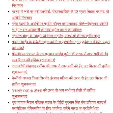
गिरफ्तार
माजरा में नशे पर बड़ी कार्रवाई, मोटरसाइकिल से 12 ग्राम चिट्टा बरामद; दो
आरोपी गिरफ्तार
ग्रेट खली के आरोपों पर प्रदीप चौहान का पलटवार, बोले—बेबुनियाद आरोपों
से ईमानदार अधिकारी की छवि धूमिल करने की कोशिश
ग्रामीण क्षेत्र के छात्रों को मिला सहयोग, संस्थाओं की सराहनीय पहल
पांवटा साहिब के बीकेडी स्कूल को मिला एक्सीलेंस इन एजुकेशन में बेस्ट स्कूल
का अवार्ड
पीपलीवाला पंचायत के उप प्रधान जाहिद हुसैन की तरफ से आप सभी को ईंद
उल फितर की हार्दिक शुभकामनाएं
समाजसेवी मोहम्मद रफीक की तरफ से आप सभी को ईंद उल फितर की हार्दिक
शुभकामनाएं
केसीसी अध्यक्ष जिला सिरमौर ईरशाद मलिक की तरफ से ईद उल फितर की
हार्दिक शुभकामनाएं
Valley iron & Steel की तरफ से आप सभी को होली की हार्दिक
शुभकामनाएं
गुरु नानक मिशन पब्लिक स्कूल के पीईटी गुरनाम सिंह बंगा एशियन मास्टर्स
एथलेटिक्स चैंपियनशिप के लिए चयनित, करेंगे भारत का प्रतिनिधित्व