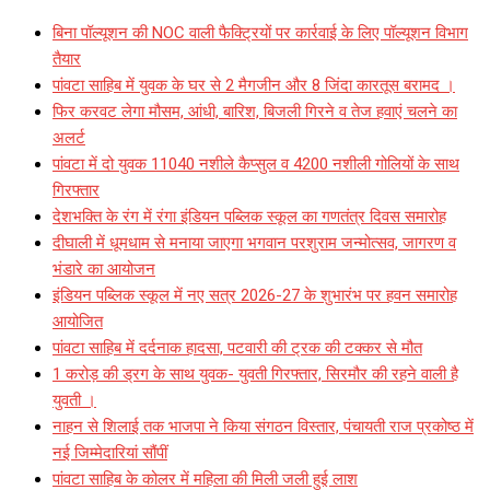
बिना पॉल्यूशन की NOC वाली फैक्ट्रियों पर कार्रवाई के लिए पॉल्यूशन विभाग
तैयार
पांवटा साहिब में युवक के घर से 2 मैगजीन और 8 जिंदा कारतूस बरामद ।
फिर करवट लेगा मौसम, आंधी, बारिश, बिजली गिरने व तेज हवाएं चलने का
अलर्ट
पांवटा में दो युवक 11040 नशीले कैप्सुल व 4200 नशीली गोलियों के साथ
गिरफ्तार
देशभक्ति के रंग में रंगा इंडियन पब्लिक स्कूल का गणतंत्र दिवस समारोह
दीघाली में धूमधाम से मनाया जाएगा भगवान परशुराम जन्मोत्सव, जागरण व
भंडारे का आयोजन
इंडियन पब्लिक स्कूल में नए सत्र 2026-27 के शुभारंभ पर हवन समारोह
आयोजित
पांवटा साहिब में दर्दनाक हादसा, पटवारी की ट्रक की टक्कर से मौत
1 करोड़ की ड्रग के साथ युवक- युवती गिरफ्तार, सिरमौर की रहने वाली है
युवती ।
नाहन से शिलाई तक भाजपा ने किया संगठन विस्तार, पंचायती राज प्रकोष्ठ में
नई जिम्मेदारियां सौंपीं
पांवटा साहिब के कोलर में महिला की मिली जली हुई लाश