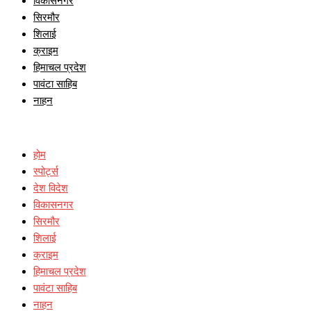
विकासनगर
सिरमौर
शिलाई
क्राइम
हिमाचल प्रदेश
पावंटा साहिब
नाहन
होम
स्पोर्ट्स
देश विदेश
विकासनगर
सिरमौर
शिलाई
क्राइम
हिमाचल प्रदेश
पावंटा साहिब
नाहन