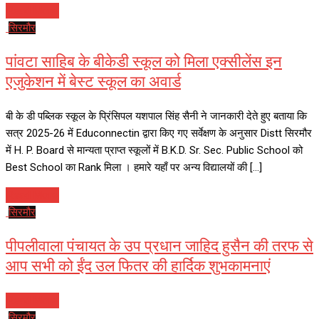
Read More
सिरमौर
पांवटा साहिब के बीकेडी स्कूल को मिला एक्सीलेंस इन
एजुकेशन में बेस्ट स्कूल का अवार्ड
बी के डी पब्लिक स्कूल के प्रिंसिपल यशपाल सिंह सैनी ने जानकारी देते हुए बताया कि
सत्र 2025-26 में Educonnectin द्वारा किए गए सर्वेक्षण के अनुसार Distt सिरमौर
में H. P. Board से मान्यता प्राप्त स्कूलों में B.K.D. Sr. Sec. Public School को
Best School का Rank मिला । हमारे यहाँ पर अन्य विद्यालयों की […]
Read More
सिरमौर
पीपलीवाला पंचायत के उप प्रधान जाहिद हुसैन की तरफ से
आप सभी को ईंद उल फितर की हार्दिक शुभकामनाएं
Read More
सिरमौर