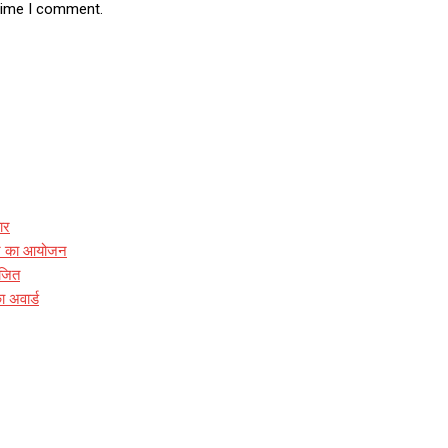
 time I comment.
ार
ारे का आयोजन
ोजित
ा अवार्ड