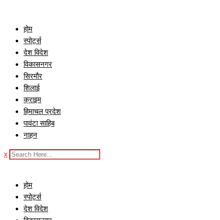
Skip
to
होम
content
स्पोर्ट्स
देश विदेश
विकासनगर
सिरमौर
शिलाई
क्राइम
हिमाचल प्रदेश
पावंटा साहिब
नाहन
x
होम
स्पोर्ट्स
देश विदेश