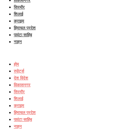
विकासनगर
सिरमौर
शिलाई
क्राइम
हिमाचल प्रदेश
पावंटा साहिब
नाहन
होम
स्पोर्ट्स
देश विदेश
विकासनगर
सिरमौर
शिलाई
क्राइम
हिमाचल प्रदेश
पावंटा साहिब
नाहन