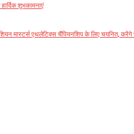
ार्दिक शुभकामनाएं
एशियन मास्टर्स एथलेटिक्स चैंपियनशिप के लिए चयनित, करेंगे