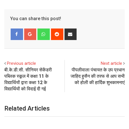
You can share this post!
Whatsapp
Reddit
Share
via
Email
Previous article
Next article
बी.के.डी.सी. सीनियर सेकेंडरी
पीपलीवाला पंचायत के उप प्रधान
पब्लिक स्कूल में कक्षा 11 के
जाहिद हुसैन की तरफ से आप सभी
विद्यार्थियों द्वारा कक्षा 12 के
को होली की हार्दिक शुभकामनाएं
विद्यार्थियों को विदाई दी गई
Related Articles