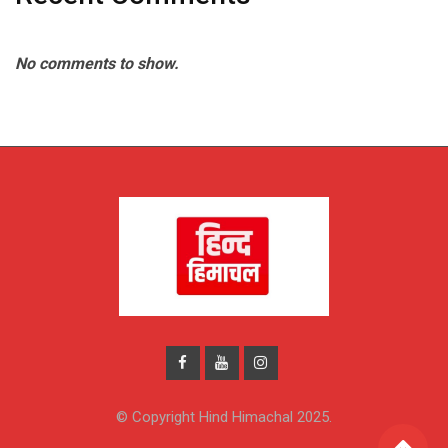
No comments to show.
© Copyright Hind Himachal 2025.