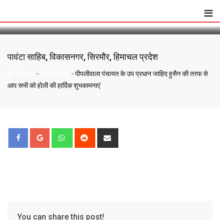
पीपलीवाला पंचायत के उप प्रधान जाहिद हुसैन की तरफ से
Skip
आप सभी को होली की हार्दिक शुभकामनाएं
to
content
पावंटा साहिब
,
विकासनगर
,
सिरमौर
,
हिमाचल प्रदेश
-
-
Home
पावंटा साहिब
पीपलीवाला पंचायत के उप प्रधान जाहिद हुसैन की तरफ से
आप सभी को होली की हार्दिक शुभकामनाएं
Whatsapp
Reddit
Share
via
Email
You can share this post!