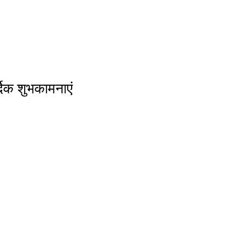
दिक शुभकामनाएं