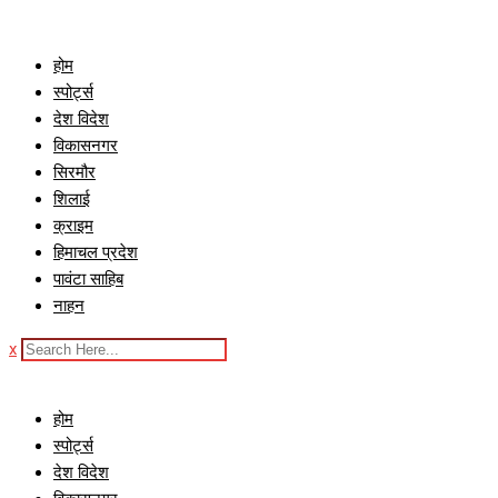
Skip
to
होम
content
स्पोर्ट्स
देश विदेश
विकासनगर
सिरमौर
शिलाई
क्राइम
हिमाचल प्रदेश
पावंटा साहिब
नाहन
x
होम
स्पोर्ट्स
देश विदेश