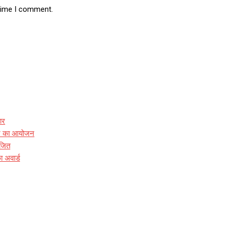
 time I comment.
ार
ारे का आयोजन
ोजित
ा अवार्ड