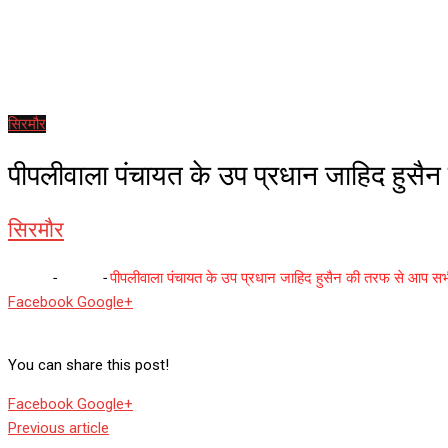
सिरमौर
पीपलीवाला पंचायत के उप प्रधान जाहिद हुसै
सिरमौर
Home
-
सिरमौर
-
पीपलीवाला पंचायत के उप प्रधान जाहिद हुसैन की तरफ से आप सभ
Whatsapp
Reddit
Share
Facebook
Google+
via
Email
You can share this post!
Whatsapp
Reddit
Share
Facebook
Google+
via
Previous article