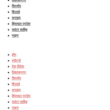
विकासनगर
सिरमौर
शिलाई
क्राइम
हिमाचल प्रदेश
पावंटा साहिब
नाहन
होम
स्पोर्ट्स
देश विदेश
विकासनगर
सिरमौर
शिलाई
क्राइम
हिमाचल प्रदेश
पावंटा साहिब
नाहन