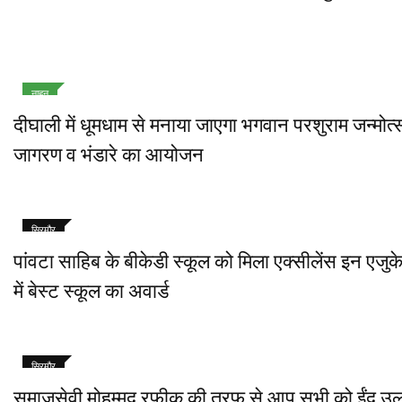
नाहन
दीघाली में धूमधाम से मनाया जाएगा भगवान परशुराम जन्मोत्
जागरण व भंडारे का आयोजन
सिरमौर
पांवटा साहिब के बीकेडी स्कूल को मिला एक्सीलेंस इन एजु
में बेस्ट स्कूल का अवार्ड
सिरमौर
समाजसेवी मोहम्मद रफीक की तरफ से आप सभी को ईंद उ