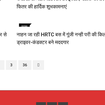
फितर की हार्दिक शुभकामनाएं
क्राइम
र से
नाहन जा रही HRTC बस में गूंजी नन्ही परी की कि
ड्राइवर-कंडक्टर बने मददगार
3
36