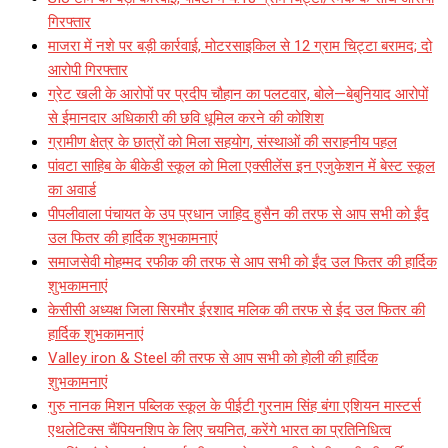
गिरफ्तार
माजरा में नशे पर बड़ी कार्रवाई, मोटरसाइकिल से 12 ग्राम चिट्टा बरामद; दो
आरोपी गिरफ्तार
ग्रेट खली के आरोपों पर प्रदीप चौहान का पलटवार, बोले—बेबुनियाद आरोपों
से ईमानदार अधिकारी की छवि धूमिल करने की कोशिश
ग्रामीण क्षेत्र के छात्रों को मिला सहयोग, संस्थाओं की सराहनीय पहल
पांवटा साहिब के बीकेडी स्कूल को मिला एक्सीलेंस इन एजुकेशन में बेस्ट स्कूल
का अवार्ड
पीपलीवाला पंचायत के उप प्रधान जाहिद हुसैन की तरफ से आप सभी को ईंद
उल फितर की हार्दिक शुभकामनाएं
समाजसेवी मोहम्मद रफीक की तरफ से आप सभी को ईंद उल फितर की हार्दिक
शुभकामनाएं
केसीसी अध्यक्ष जिला सिरमौर ईरशाद मलिक की तरफ से ईद उल फितर की
हार्दिक शुभकामनाएं
Valley iron & Steel की तरफ से आप सभी को होली की हार्दिक
शुभकामनाएं
गुरु नानक मिशन पब्लिक स्कूल के पीईटी गुरनाम सिंह बंगा एशियन मास्टर्स
एथलेटिक्स चैंपियनशिप के लिए चयनित, करेंगे भारत का प्रतिनिधित्व