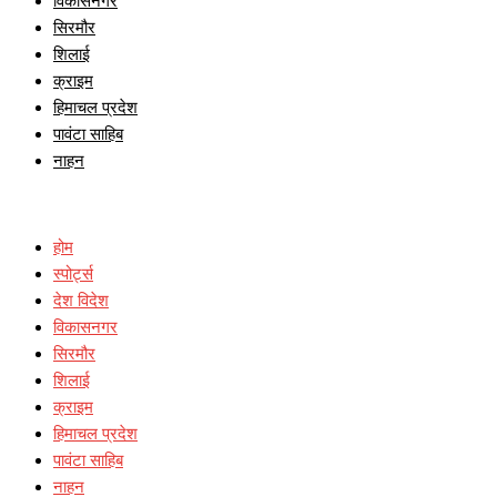
विकासनगर
सिरमौर
शिलाई
क्राइम
हिमाचल प्रदेश
पावंटा साहिब
नाहन
होम
स्पोर्ट्स
देश विदेश
विकासनगर
सिरमौर
शिलाई
क्राइम
हिमाचल प्रदेश
पावंटा साहिब
नाहन