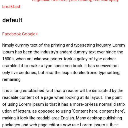
breakfast
default
Whatsapp
Reddit
Share
Facebook
Google+
via
Nmply dummy text of the printing and typesetting industry. Lorem
Email
Ipsum has been the industry’s andard dummy text ever since the
1500s, when an unknown printer took a galley of type andser
crambled it to make a type specimen book. It has survived not
only five centuries, but also the leap into electronic typesetting,
remaining.
It is a long established fact that a reader will be distracted by the
readable content of a page when looking at its layout. The point
of using Lorem Ipsum is that it has a more-or-less normal distrib
ution of letters, as opposed to using ‘Content here, content here’,
making it look like readabl aree English. Many desktop publishing
packages and web page editors now use Lorem Ipsum s their