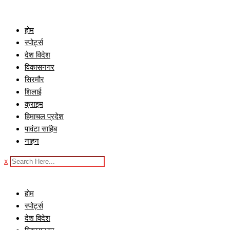
Skip
to
होम
content
स्पोर्ट्स
देश विदेश
विकासनगर
सिरमौर
शिलाई
क्राइम
हिमाचल प्रदेश
पावंटा साहिब
नाहन
x
होम
स्पोर्ट्स
देश विदेश