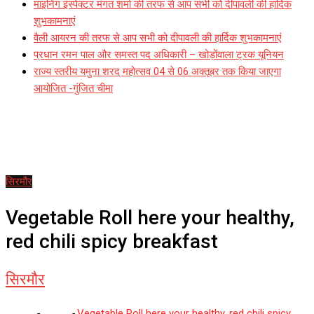
माइनिंग इंस्पेक्टर मंगत शर्मा की तरफ से आप सभी को दीपावली की हार्दिक
शुभकामनाएं
वैली आयरन की तरफ से आप सभी को दीपावली की हार्दिक शुभकामनाएं
प्रधान रमन पाल और समस्त पद अधिकारी – खोड़ोंवाला ट्रक यूनियन
राज्य स्तरीय यमुना शरद् महोत्सव 04 से 06 अक्तूबर तक किया जाएगा
आयोजित -गुंजित चीमा
सिरमौर
Vegetable Roll here your healthy,
red chili spicy breakfast
सिरमौर
Home
-
सिरमौर
-
Vegetable Roll here your healthy, red chili spicy