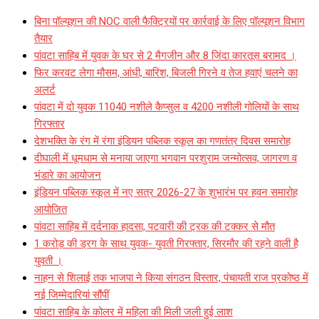
बिना पॉल्यूशन की NOC वाली फैक्ट्रियों पर कार्रवाई के लिए पॉल्यूशन विभाग
तैयार
पांवटा साहिब में युवक के घर से 2 मैगजीन और 8 जिंदा कारतूस बरामद ।
फिर करवट लेगा मौसम, आंधी, बारिश, बिजली गिरने व तेज हवाएं चलने का
अलर्ट
पांवटा में दो युवक 11040 नशीले कैप्सुल व 4200 नशीली गोलियों के साथ
गिरफ्तार
देशभक्ति के रंग में रंगा इंडियन पब्लिक स्कूल का गणतंत्र दिवस समारोह
दीघाली में धूमधाम से मनाया जाएगा भगवान परशुराम जन्मोत्सव, जागरण व
भंडारे का आयोजन
इंडियन पब्लिक स्कूल में नए सत्र 2026-27 के शुभारंभ पर हवन समारोह
आयोजित
पांवटा साहिब में दर्दनाक हादसा, पटवारी की ट्रक की टक्कर से मौत
1 करोड़ की ड्रग के साथ युवक- युवती गिरफ्तार, सिरमौर की रहने वाली है
युवती ।
नाहन से शिलाई तक भाजपा ने किया संगठन विस्तार, पंचायती राज प्रकोष्ठ में
नई जिम्मेदारियां सौंपीं
पांवटा साहिब के कोलर में महिला की मिली जली हुई लाश