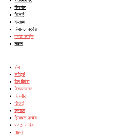
विकासनगर
सिरमौर
शिलाई
क्राइम
हिमाचल प्रदेश
पावंटा साहिब
नाहन
होम
स्पोर्ट्स
देश विदेश
विकासनगर
सिरमौर
शिलाई
क्राइम
हिमाचल प्रदेश
पावंटा साहिब
नाहन