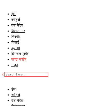
Skip
to
होम
content
स्पोर्ट्स
देश विदेश
विकासनगर
सिरमौर
शिलाई
क्राइम
हिमाचल प्रदेश
पावंटा साहिब
नाहन
x
होम
स्पोर्ट्स
देश विदेश