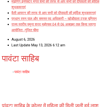
माइनिंग इंस्पेक्टर मंगत शर्मा की तरफ से आप सभी को दीपावली की हार्दिक
शुभकामनाएं
वैली आयरन की तरफ से आप सभी को दीपावली की हार्दिक शुभकामनाएं
प्रधान रमन पाल और समस्त पद अधिकारी – खोड़ोंवाला ट्रक यूनियन
राज्य स्तरीय यमुना शरद् महोत्सव 04 से 06 अक्तूबर तक किया जाएगा
आयोजित -गुंजित चीमा
August 6, 2026
Last Update May 13, 2026 6:12 am
पावंटा साहिब
Home
-
पावंटा साहिब
पांवटा साहिब के कोलर में महिला की मिली जली हुई लाश