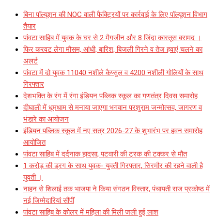
बिना पॉल्यूशन की NOC वाली फैक्ट्रियों पर कार्रवाई के लिए पॉल्यूशन विभाग
तैयार
पांवटा साहिब में युवक के घर से 2 मैगजीन और 8 जिंदा कारतूस बरामद ।
फिर करवट लेगा मौसम, आंधी, बारिश, बिजली गिरने व तेज हवाएं चलने का
अलर्ट
पांवटा में दो युवक 11040 नशीले कैप्सुल व 4200 नशीली गोलियों के साथ
गिरफ्तार
देशभक्ति के रंग में रंगा इंडियन पब्लिक स्कूल का गणतंत्र दिवस समारोह
दीघाली में धूमधाम से मनाया जाएगा भगवान परशुराम जन्मोत्सव, जागरण व
भंडारे का आयोजन
इंडियन पब्लिक स्कूल में नए सत्र 2026-27 के शुभारंभ पर हवन समारोह
आयोजित
पांवटा साहिब में दर्दनाक हादसा, पटवारी की ट्रक की टक्कर से मौत
1 करोड़ की ड्रग के साथ युवक- युवती गिरफ्तार, सिरमौर की रहने वाली है
युवती ।
नाहन से शिलाई तक भाजपा ने किया संगठन विस्तार, पंचायती राज प्रकोष्ठ में
नई जिम्मेदारियां सौंपीं
पांवटा साहिब के कोलर में महिला की मिली जली हुई लाश