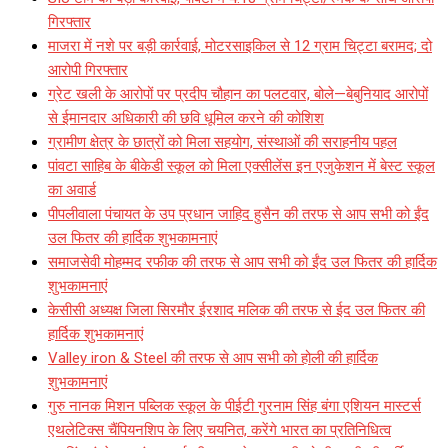
गिरफ्तार
माजरा में नशे पर बड़ी कार्रवाई, मोटरसाइकिल से 12 ग्राम चिट्टा बरामद; दो
आरोपी गिरफ्तार
ग्रेट खली के आरोपों पर प्रदीप चौहान का पलटवार, बोले—बेबुनियाद आरोपों
से ईमानदार अधिकारी की छवि धूमिल करने की कोशिश
ग्रामीण क्षेत्र के छात्रों को मिला सहयोग, संस्थाओं की सराहनीय पहल
पांवटा साहिब के बीकेडी स्कूल को मिला एक्सीलेंस इन एजुकेशन में बेस्ट स्कूल
का अवार्ड
पीपलीवाला पंचायत के उप प्रधान जाहिद हुसैन की तरफ से आप सभी को ईंद
उल फितर की हार्दिक शुभकामनाएं
समाजसेवी मोहम्मद रफीक की तरफ से आप सभी को ईंद उल फितर की हार्दिक
शुभकामनाएं
केसीसी अध्यक्ष जिला सिरमौर ईरशाद मलिक की तरफ से ईद उल फितर की
हार्दिक शुभकामनाएं
Valley iron & Steel की तरफ से आप सभी को होली की हार्दिक
शुभकामनाएं
गुरु नानक मिशन पब्लिक स्कूल के पीईटी गुरनाम सिंह बंगा एशियन मास्टर्स
एथलेटिक्स चैंपियनशिप के लिए चयनित, करेंगे भारत का प्रतिनिधित्व