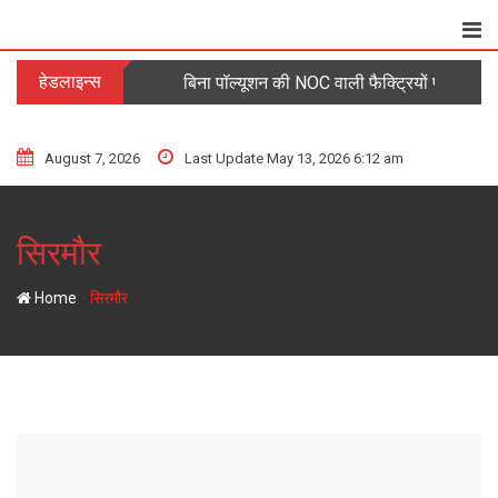
Skip
to
content
हेडलाइन्स
बिना पॉल्यूशन की NOC वाली फैक्ट्रियों पर कार्रवा
August 7, 2026
Last Update May 13, 2026 6:12 am
सिरमौर
-
Home
सिरमौर